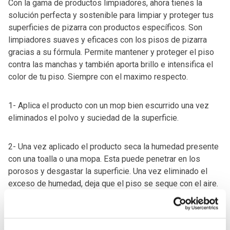
Con la gama de productos limpiadores, ahora tienes la
solución perfecta y sostenible para limpiar y proteger tus
superficies de pizarra con productos específicos. Son
limpiadores suaves y eficaces con los pisos de pizarra
gracias a su fórmula. Permite mantener y proteger el piso
contra las manchas y también aporta brillo e intensifica el
color de tu piso. Siempre con el maximo respecto.
1- Aplica el producto con un mop bien escurrido una vez
eliminados el polvo y suciedad de la superficie.
2- Una vez aplicado el producto seca la humedad presente
con una toalla o una mopa. Esta puede penetrar en los
porosos y desgastar la superficie. Una vez eliminado el
exceso de humedad, deja que el piso se seque con el aire.
3- Repite el proceso cada 3 meses aproximadamente. Un
buen mantenimiento evitará la necesidad de tratamientos