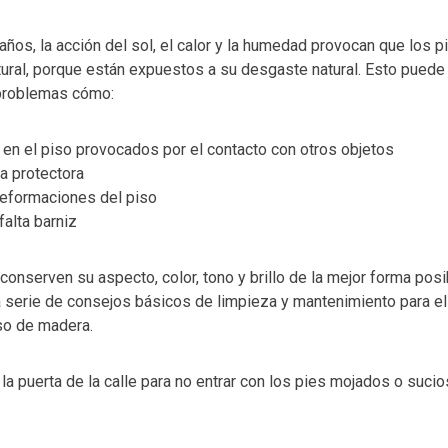
años, la acción del sol, el calor y la humedad provocan que los 
tural, porque están expuestos a su desgaste natural. Esto puede
 problemas cómo:
 en el piso provocados por el contacto con otros objetos
a protectora
eformaciones del piso
falta barniz
conserven su aspecto, color, tono y brillo de la mejor forma posib
erie de consejos básicos de limpieza y mantenimiento para el
so de madera.
 la puerta de la calle para no entrar con los pies mojados o suci