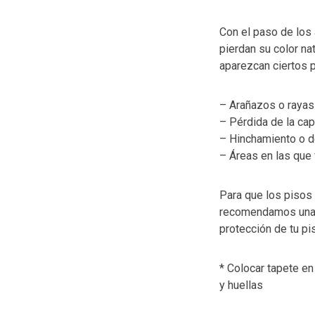
Con el paso de los 
pierdan su color na
aparezcan ciertos
– Arañazos o rayas
– Pérdida de la cap
– Hinchamiento o d
– Áreas en las que 
Para que los pisos 
recomendamos una s
protección de tu pi
* Colocar tapete en
y huellas