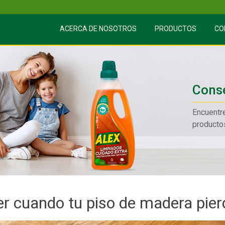
ACERCA DE NOSOTROS
PRODUCTOS
CO
Conse
Encuentr
producto
r cuando tu piso de madera pier