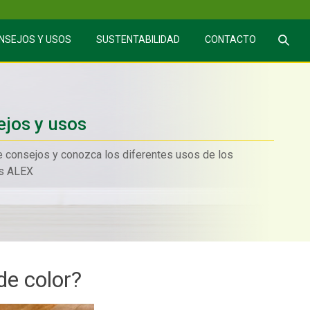
Sea
NSEJOS Y USOS
SUSTENTABILIDAD
CONTACTO
jos y usos
e consejos y conozca los diferentes usos de los
s ALEX
de color?