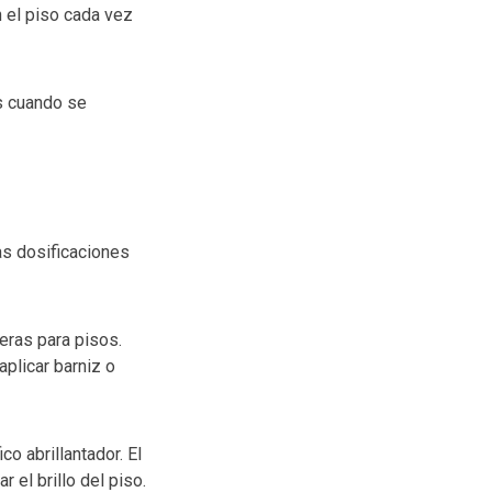
n el piso cada vez
s cuando se
as dosificaciones
eras para pisos.
aplicar barniz o
o abrillantador. El
 el brillo del piso.