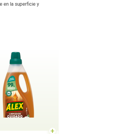
 en la superficie y
+