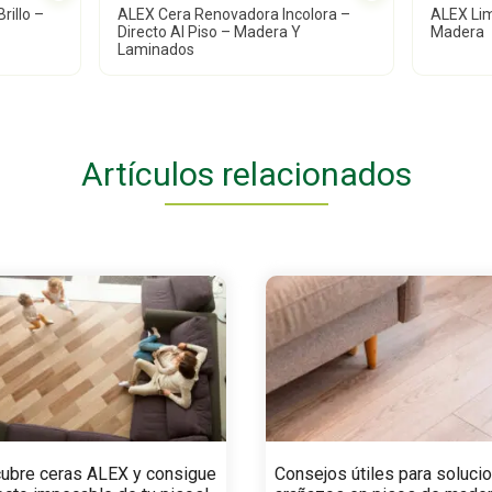
rillo –
ALEX Cera Renovadora Incolora –
ALEX Lim
Directo Al Piso – Madera Y
Madera
Laminados
Artículos relacionados
ubre ceras ALEX y consigue
Consejos útiles para solucio