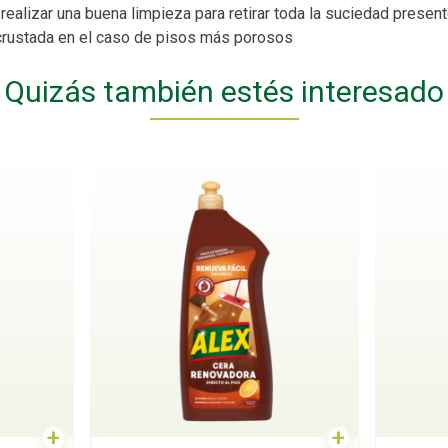
ealizar una buena limpieza para retirar toda la suciedad presente
crustada en el caso de pisos más porosos
Quizás también estés interesado
+
+