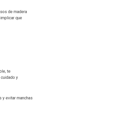
pisos de madera
 implicar que
le, te
 cuidado y
os y evitar manchas