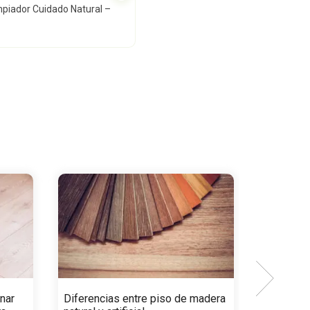
piador Cuidado Natural –
nar
Diferencias entre piso de madera
¡Lleva la