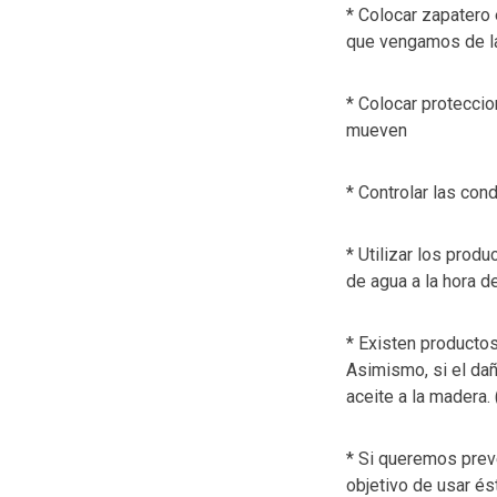
* Colocar zapatero 
que vengamos de la
* Colocar protecci
mueven
* Controlar las co
* Utilizar los prod
de agua a la hora de
* Existen productos
Asimismo, si el dañ
aceite a la madera.
* Si queremos preve
objetivo de usar ést