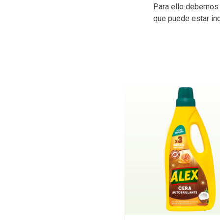
Para ello debemos r
que puede estar in