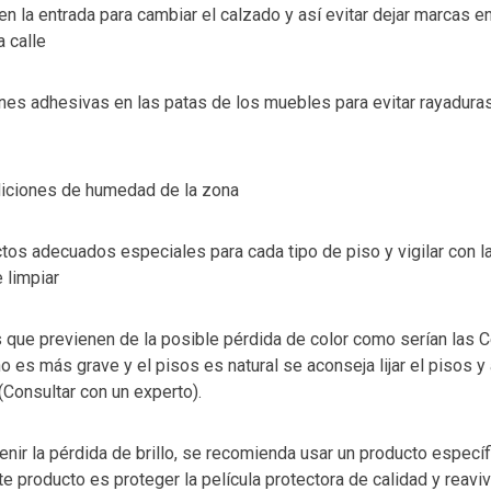
en la entrada para cambiar el calzado y así evitar dejar marcas e
 calle
ones adhesivas en las patas de los muebles para evitar rayadura
ndiciones de humedad de la zona
uctos adecuados especiales para cada tipo de piso y vigilar con l
 limpiar
 que previenen de la posible pérdida de color como serían las C
o es más grave y el pisos es natural se aconseja lijar el pisos y 
 (Consultar con un experto).
nir la pérdida de brillo, se recomienda usar un producto específic
e producto es proteger la película protectora de calidad y reavivar